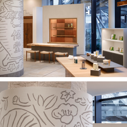
about
news
contact