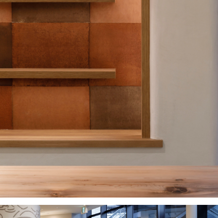
project