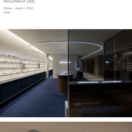
MASUNAGA 1905
Osaka , Japan / 2026
retail