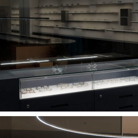
project
about
news
contact